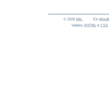
© 2026
Nils
Ein
Word
Valides
XHTML
&
CSS