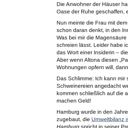
Die Anwohner der Häuser hab
Oase der Ruhe geschaffen, e
Nun meinte die Frau mit dem 
schon daran denkt, in den I
Was bei mir die Magensäure 
schreien lässt. Leider habe 
das Wort einer Insiderin – 
Aber wenn Altona diesen „Pa
Wohnungen opfern will, dann 
Das Schlimme: Ich kann mir s
Schweinereien angedacht wer
kommen schließlich auf die 
machen Geld!
Hamburg wurde in den Jahre
zugebaut, die
Umweltbilanz i
Hamburg
spricht in seiner P