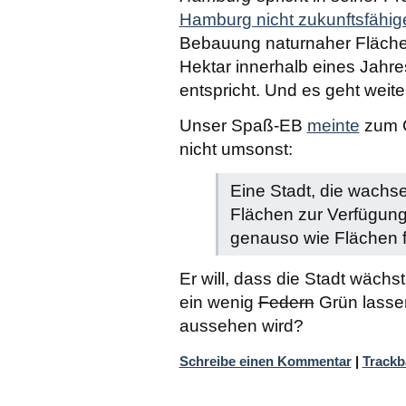
Hamburg nicht zukunftsfähig
Bebauung naturnaher Fläch
Hektar innerhalb eines Jahre
entspricht. Und es geht weite
Unser Spaß-EB
meinte
zum 
nicht umsonst:
Eine Stadt, die wachs
Flächen zur Verfügun
genauso wie Flächen 
Er will, dass die Stadt wäch
ein wenig
Federn
Grün lasse
aussehen wird?
Schreibe einen Kommentar
|
Trackb