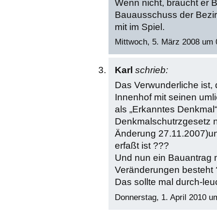
Wenn nicht, braucht er 
Bauausschuss der Bezirk
mit im Spiel.
Mittwoch, 5. März 2008 um 
Karl
schrieb:
Das Verwunderliche ist,
Innenhof mit seinen uml
als „Erkanntes Denkmal
Denkmalschutrzgesetz n
Änderung 27.11.2007)un
erfaßt ist ???
Und nun ein Bauantrag m
Veränderungen besteht
Das sollte mal durch-leu
Donnerstag, 1. April 2010 u