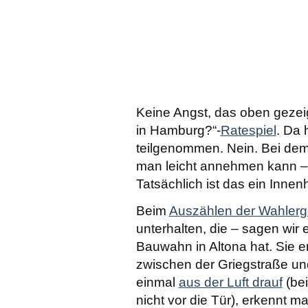
Keine Angst, das oben gezeigt
in Hamburg?“-
Ratespiel
. Da 
teilgenommen. Nein. Bei dem 
man leicht annehmen kann –
Tatsächlich ist das ein Innen
Beim
Auszählen der Wahlerg
unterhalten, die – sagen wir 
Bauwahn in Altona hat. Sie 
zwischen der Griegstraße un
einmal
aus der Luft drauf
(be
nicht vor die Tür), erkennt m