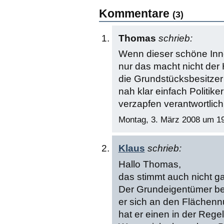
Kommentare
(3)
Thomas
schrieb:
Wenn dieser schöne Inn
nur das macht nicht der
die Grundstücksbesitzer
nah klar einfach Politike
verzapfen verantwortlic
Montag, 3. März 2008 um 1
Klaus
schrieb:
Hallo Thomas,
das stimmt auch nicht g
Der Grundeigentümer b
er sich an den Flächenn
hat er einen in der Reg