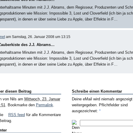
nterhaltsame Minuten mit J.J. Abrams, dem Regisseur, Produzenten und Schr
gsproduktionen wie Mission: Impossible 3, Lost und Cloverfield (ich bin ja s
gespannt), in denen er über seine Liebe zu Apple, über Effekte in F…
net
am Samstag, 26. Januar 2008 um 13:15
Zauberkiste des J.J. Abrams…
nterhaltsame Minuten mit J.J. Abrams, dem Regisseur, Produzenten und Schr
gsproduktionen wie Mission: Impossible 3, Lost und Cloverfield (ich bin ja s
gespannt), in denen er über seine Liebe zu Apple, über Effekte in F…
er diesen Beitrag
Schreibe einen Kommentar
n von
Nils
am
Mittwoch, 23. Januar
Deine eMail wird
niemals
angezeigt
:51
. Bookmarke den
Permalink
.
weitergegeben. Pflichtfelder sind
ausgezeichnet:
*
die
RSS feed
für alle Kommentare
eitrag.
nter