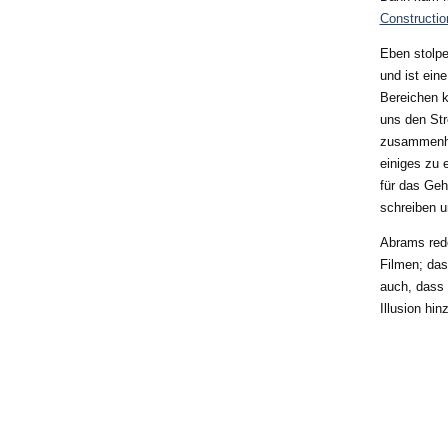
Constructio
Eben stolpe
und ist eine
Bereichen k
uns den Stre
zusammenhän
einiges zu 
für das Geh
schreiben u
Abrams rede
Filmen; das
auch, dass 
Illusion hi