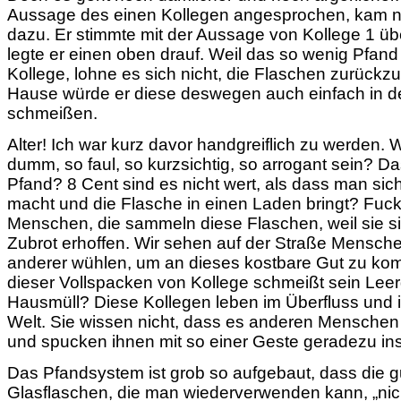
Aussage des einen Kollegen angesprochen, kam n
dazu. Er stimmte mit der Aussage von Kollege 1 übe
legte er einen oben drauf. Weil das so wenig Pfand 
Kollege, lohne es sich nicht, die Flaschen zurückz
Hause würde er diese deswegen auch einfach in 
schmeißen.
Alter! Ich war kurz davor handgreiflich zu werden.
dumm, so faul, so kurzsichtig, so arrogant sein? Da
Pfand? 8 Cent sind es nicht wert, als dass man sic
macht und die Flasche in einen Laden bringt? Fuck.
Menschen, die sammeln diese Flaschen, weil sie s
Zubrot erhoffen. Wir sehen auf der Straße Menschen
anderer wühlen, um an dieses kostbare Gut zu k
dieser Vollspacken von Kollege schmeißt sein Leer
Hausmüll? Diese Kollegen leben im Überfluss und in
Welt. Sie wissen nicht, dass es anderen Menschen
und spucken ihnen mit so einer Geste geradezu ins
Das Pfandsystem ist grob so aufgebaut, dass die 
Glasflaschen, die man wiederverwenden kann, „nich