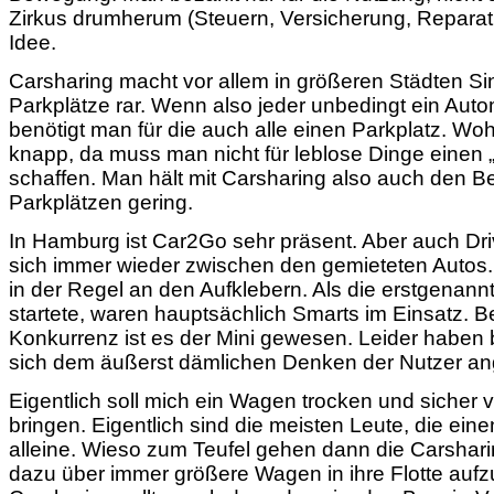
Zirkus drumherum (Steuern, Versicherung, Reparat
Idee.
Carsharing macht vor allem in größeren Städten Sin
Parkplätze rar. Wenn also jeder unbedingt ein Autom
benötigt man für die auch alle einen Parkplatz. Wo
knapp, da muss man nicht für leblose Dinge eine
schaffen. Man hält mit Carsharing also auch den B
Parkplätzen gering.
In Hamburg ist Car2Go sehr präsent. Aber auch Dr
sich immer wieder zwischen den gemieteten Autos.
in der Regel an den Aufklebern. Als die erstgenannt
startete, waren hauptsächlich Smarts im Einsatz. Be
Konkurrenz ist es der Mini gewesen. Leider haben 
sich dem äußerst dämlichen Denken der Nutzer an
Eigentlich soll mich ein Wagen trocken und sicher 
bringen. Eigentlich sind die meisten Leute, die ei
alleine. Wieso zum Teufel gehen dann die Carshar
dazu über immer größere Wagen in ihre Flotte au