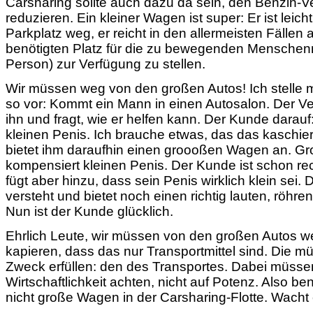
Carsharing sollte auch dazu da sein, den Benzin-V
reduzieren. Ein kleiner Wagen ist super: Er ist leich
Parkplatz weg, er reicht in den allermeisten Fällen 
benötigten Platz für die zu bewegenden Mensche
Person) zur Verfügung zu stellen.
Wir müssen weg von den großen Autos! Ich stelle m
so vor: Kommt ein Mann in einen Autosalon. Der Ve
ihn und fragt, wie er helfen kann. Der Kunde darauf
kleinen Penis. Ich brauche etwas, das das kaschier
bietet ihm daraufhin einen groooßen Wagen an. G
kompensiert kleinen Penis. Der Kunde ist schon rec
fügt aber hinzu, dass sein Penis wirklich klein sei. 
versteht und bietet noch einen richtig lauten, röh
Nun ist der Kunde glücklich.
Ehrlich Leute, wir müssen von den großen Autos w
kapieren, dass das nur Transportmittel sind. Die m
Zweck erfüllen: den des Transportes. Dabei müssen
Wirtschaftlichkeit achten, nicht auf Potenz. Also be
nicht große Wagen in der Carsharing-Flotte. Wacht 
…