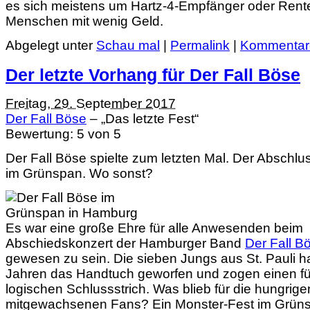
es sich meistens um Hartz-4-Empfänger oder Rente
Menschen mit wenig Geld.
Abgelegt unter
Schau mal
|
Permalink
|
Kommentare
Der letzte Vorhang für Der Fall Böse
Freitag, 29. September 2017
Der Fall Böse
– „Das letzte Fest“
Bewertung:
5
von 5
Der Fall Böse spielte zum letzten Mal. Der Abschlu
im Grünspan. Wo sonst?
Es war eine große Ehre für alle Anwesenden beim
Abschiedskonzert der Hamburger Band
Der Fall B
gewesen zu sein. Die sieben Jungs aus St. Pauli 
Jahren das Handtuch geworfen und zogen einen fü
logischen Schlussstrich. Was blieb für die hungrig
mitgewachsenen Fans? Ein Monster-Fest im Grün