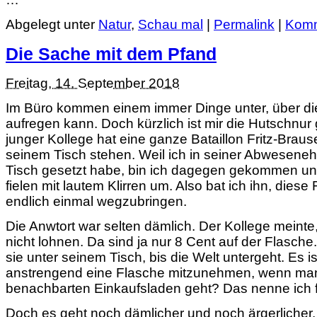
Abgelegt unter
Natur
,
Schau mal
|
Permalink
|
Komm
Die Sache mit dem Pfand
Freitag, 14. September 2018
Im Büro kommen einem immer Dinge unter, über di
aufregen kann. Doch kürzlich ist mir die Hutschnur 
junger Kollege hat eine ganze Bataillon Fritz-Brau
seinem Tisch stehen. Weil ich in seiner Abweseneh
Tisch gesetzt habe, bin ich dagegen gekommen un
fielen mit lautem Klirren um. Also bat ich ihn, dies
endlich einmal wegzubringen.
Die Anwtort war selten dämlich. Der Kollege meinte
nicht lohnen. Da sind ja nur 8 Cent auf der Flasche.
sie unter seinem Tisch, bis die Welt untergeht. Es is
anstrengend eine Flasche mitzunehmen, wenn ma
benachbarten Einkaufsladen geht? Das nenne ich f
Doch es geht noch dämlicher und noch ärgerlicher.