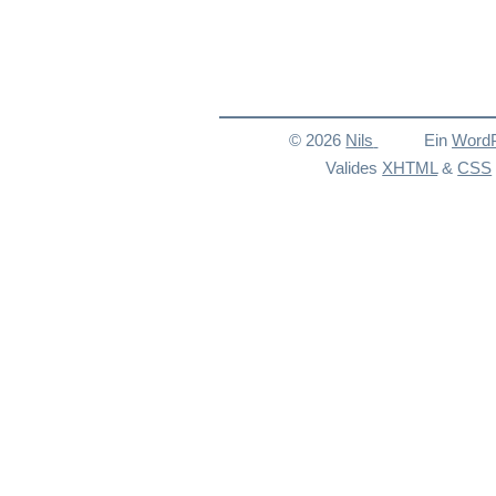
© 2026
Nils
Ein
Word
Valides
XHTML
&
CSS