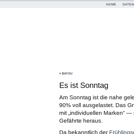
HOME
DATEN
<
BAYOU
Es ist Sonntag
Am Sonntag ist die nahe gele
90% voll ausgelastet. Das 
mit „individuellen Marken“ —
Gefährte heraus.
Da bekanntlich der
Frühling