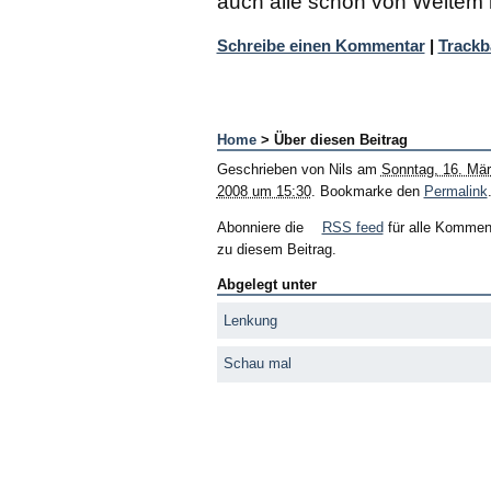
auch alle schon von Weitem
Schreibe einen Kommentar
|
Trackb
Home
> Über diesen Beitrag
Geschrieben von
Nils
am
Sonntag, 16. Mä
2008 um 15:30
. Bookmarke den
Permalink
Abonniere die
RSS feed
für alle Kommen
zu diesem Beitrag.
Abgelegt unter
Lenkung
Schau mal