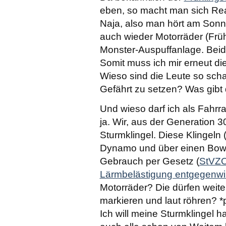
eben, so macht man sich Rea
Naja, also man hört am Sonnt
auch wieder Motorräder (Früh
Monster-Auspuffanlage. Bei
Somit muss ich mir erneut di
Wieso sind die Leute so schar
Gefährt zu setzen? Was gibt
Und wieso darf ich als Fahrra
ja. Wir, aus der Generation 3
Sturmklingel. Diese Klingeln
Dynamo und über einen Bowde
Gebrauch per Gesetz (
StVZO
Lärmbelästigung entgegenwi
Motorräder? Die dürfen weite
markieren und laut röhren? *p
Ich will meine Sturmklingel 