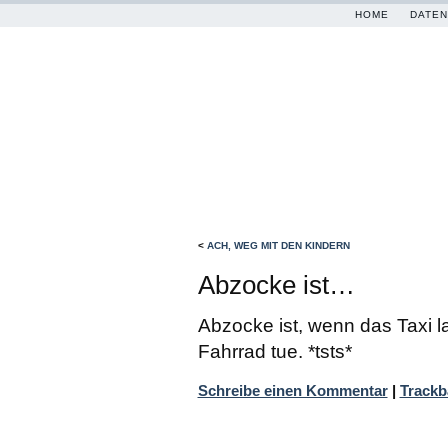
HOME
DATEN
<
ACH, WEG MIT DEN KINDERN
Abzocke ist…
Abzocke ist, wenn das Taxi l
Fahrrad tue. *tsts*
Schreibe einen Kommentar
|
Trackb