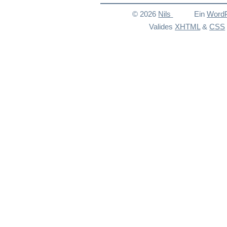
© 2026
Nils
Ein
Word
Valides
XHTML
&
CSS