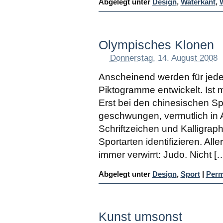
Abgelegt unter
Design
,
Waterkant
,
Olympisches Klonen
Donnerstag, 14. August 2008
Anscheinend werden für jed
Piktogramme entwickelt. Ist m
Erst bei den chinesischen Sp
geschwungen, vermutlich in 
Schriftzeichen und Kalligraph
Sportarten identifizieren. Alle
immer verwirrt: Judo. Nicht [
Abgelegt unter
Design
,
Sport
|
Perm
Kunst umsonst