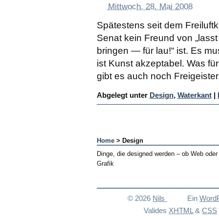
Mittwoch, 28. Mai 2008
Spätestens seit dem Freiluft
Senat kein Freund von „lasst
bringen — für lau!“ ist. Es m
ist Kunst akzeptabel. Was fü
gibt es auch noch Freigeister
Abgelegt unter
Design
,
Waterkant
|
Home
> Design
Dinge, die designed werden – ob Web oder
Grafik
© 2026
Nils
Ein
Word
Valides
XHTML
&
CSS