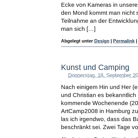
Ecke von Kameras in unser
den Mond kommt man nicht so
Teilnahme an der Entwicklung 
man sich […]
Abgelegt unter
Design
|
Permalink
|
Kunst und Camping
Donnerstag, 18. September 2
Nach einigem Hin und Her (e
und Christian es bekanntlich
kommende Wochenende (20. 
ArtCamp2008 in Hamburg zu o
las ich irgendwo, dass das 
beschränkt sei. Zwei Tage vo