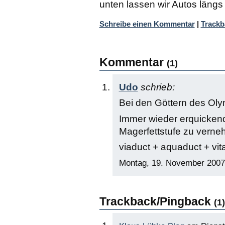
unten lassen wir Autos längs
Schreibe einen Kommentar
|
Trackb
Kommentar
(1)
Udo
schrieb:
Bei den Göttern des Ol
Immer wieder erquicke
Magerfettstufe zu verne
viaduct + aquaduct + vit
Montag, 19. November 2007
Trackback/Pingback
(1)