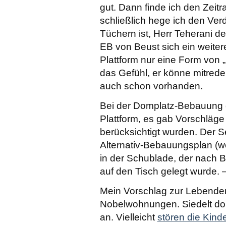
gut. Dann finde ich den Zeit
schließlich hege ich den Ver
Tüchern ist, Herr Teherani 
EB von Beust sich ein weite
Plattform nur eine Form von „
das Gefühl, er könne mitrede
auch schon vorhanden.
Bei der Domplatz-Bebauung g
Plattform, es gab Vorschläge 
berücksichtigt wurden. Der S
Alternativ-Bebauungsplan (wei
in der Schublade, der nach 
auf den Tisch gelegt wurde
Mein Vorschlag zur Lebenden 
Nobelwohnungen. Siedelt dor
an. Vielleicht
stören die Kind