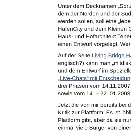
Unter dem Decknamen „Sprung
dem der Norden und der Sü
werden sollen, soll eine „le
HafenCity und dem Kleinen 
Haus- und Hofarchitekt Teher
einen Entwurf vorgelegt. Wer
Auf der Seite
Living Bridge 
englisch?) kann man „mitdisk
und dem Entwurf im Speziell
„Live-Chats“ mit Entscheidun
drei Phasen vom 14.11.2007 
sowie vom 14. – 22. 01.2008 
Jetzt die von mir bereits be
Kritik zur Plattform: Es ist l
Plattform gibt, aber da sie nur
einmal viele Bürger von eine