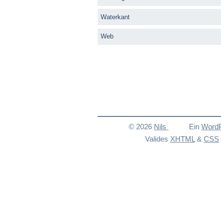
Waterkant
Web
© 2026
Nils
Ein
Word
Valides
XHTML
&
CSS