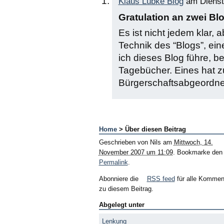
Klaus Lübke Blog
am Dienst
Gratulation an zwei B
Es ist nicht jedem klar, 
Technik des “Blogs”, ein
ich dieses Blog führe, 
Tagebücher. Eines hat z
Bürgerschaftsabgeordn
Home
> Über diesen Beitrag
Geschrieben von
Nils
am
Mittwoch, 14.
November 2007 um 11:09
. Bookmarke den
Permalink
.
Abonniere die
RSS feed
für alle Kommen
zu diesem Beitrag.
Abgelegt unter
Lenkung