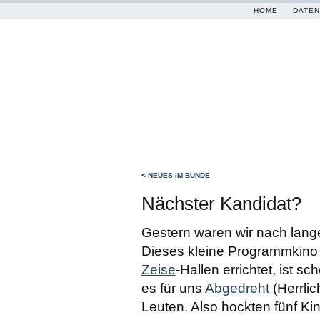
HOME
DATEN
<
NEUES IM BUNDE
Nächster Kandidat?
Gestern waren wir nach lange
Dieses kleine Programmkino m
Zeise
-Hallen errichtet, ist 
es für uns
Abgedreht
(Herrlic
Leuten. Also hockten fünf Ki