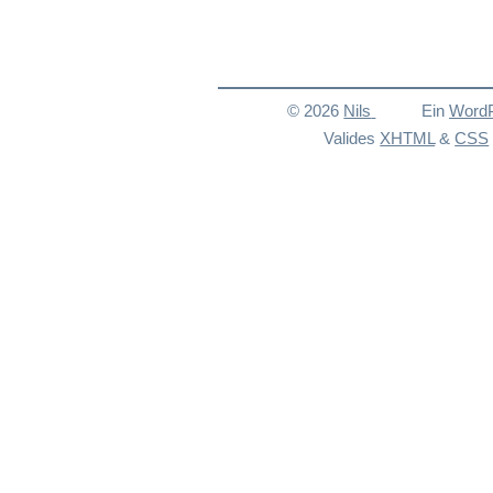
© 2026
Nils
Ein
Word
Valides
XHTML
&
CSS