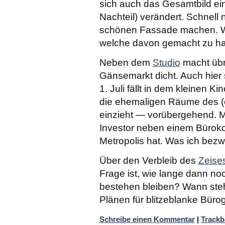
sich auch das Gesamtbild eine
Nachteil) verändert. Schnell
schönen Fassade machen. Wo
welche davon gemacht zu h
Neben dem
Studio
macht übr
Gänsemarkt dicht. Auch hier 
1. Juli fällt in dem kleinen Ki
die ehemaligen Räume des (
einzieht — vorübergehend. M
Investor neben einem Büroko
Metropolis hat. Was ich bezw
Über den Verbleib des
Zeise
Frage ist, wie lange dann n
bestehen bleiben? Wann steh
Plänen für blitzeblanke Büro
Schreibe einen Kommentar
|
Trackb