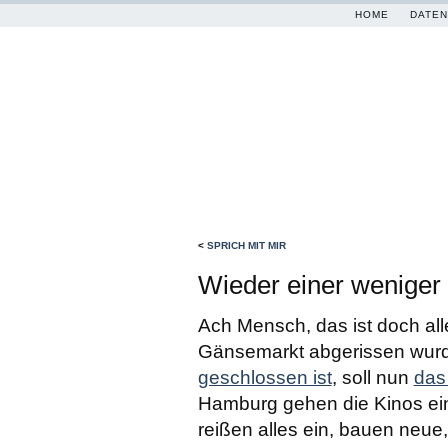
HOME
DATEN
<
SPRICH MIT MIR
Wieder einer weniger
Ach Mensch, das ist doch al
Gänsemarkt abgerissen wurd
geschlossen ist
, soll nun
das
Hamburg gehen die Kinos ei
reißen alles ein, bauen neu