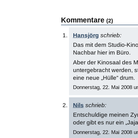
Kommentare
(2)
Hansjörg
schrieb:
Das mit dem Studio-Kino i
Nachbar hier im Büro.
Aber der Kinosaal des M
untergebracht werden, st
eine neue „Hülle“ drum.
Donnerstag, 22. Mai 2008 u
Nils
schrieb:
Entschuldige meinen Zy
oder gibt es nur ein „Ja
Donnerstag, 22. Mai 2008 u