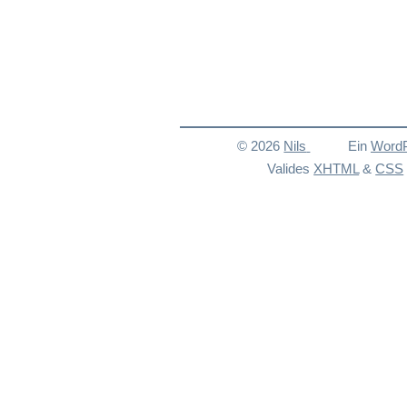
© 2026
Nils
Ein
Word
Valides
XHTML
&
CSS