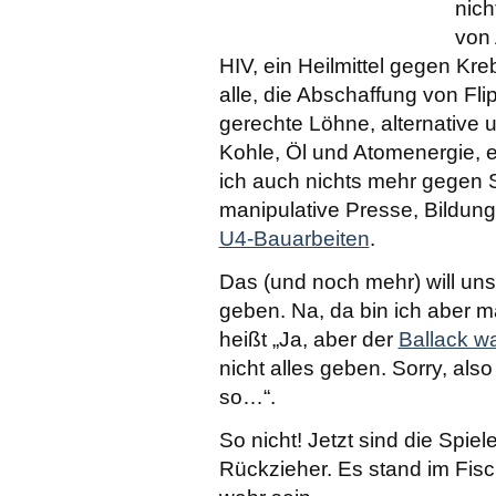
nich
von 
HIV, ein Heilmittel gegen Kreb
alle, die Abschaffung von Fl
gerechte Löhne, alternative 
Kohle, Öl und Atomenergie, 
ich auch nichts mehr gegen 
manipulative Presse, Bildung f
U4-Bauarbeiten
.
Das (und noch mehr) will uns
geben. Na, da bin ich aber m
heißt „Ja, aber der
Ballack wa
nicht alles geben. Sorry, also
so…“.
So nicht! Jetzt sind die Spiel
Rückzieher. Es stand im Fisc