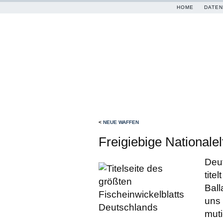
HOME
DATEN
<
NEUE WAFFEN
Freigiebige Nationalel
Deut
tite
Ball
uns 
muti