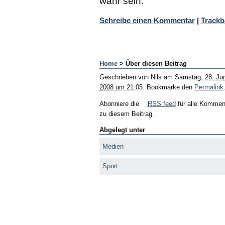
wahr sein.
Schreibe einen Kommentar
|
Trackb
Home
> Über diesen Beitrag
Geschrieben von
Nils
am
Samstag, 28. Jun
2008 um 21:05
. Bookmarke den
Permalink
Abonniere die
RSS feed
für alle Kommen
zu diesem Beitrag.
Abgelegt unter
Medien
Sport