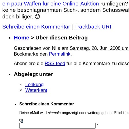
ein paar Waffen für eine Online-Auktion
rumliegen?
keine beschlagnahmten Stich-, sondern Schusswa
doch billiger. 😛
Schreibe einen Kommentar
|
Trackback URI
Home
> Über diesen Beitrag
Geschrieben von
Nils
am
Samstag, 28. Juni 2008 um
Bookmarke den
Permalink
.
Abonniere die
RSS feed
für alle Kommentare zu diese
Abgelegt unter
Lenkung
Waterkant
Schreibe einen Kommentar
Deine eMail wird
niemals
angezeigt oder weitergegeben. Pflichtfe
*