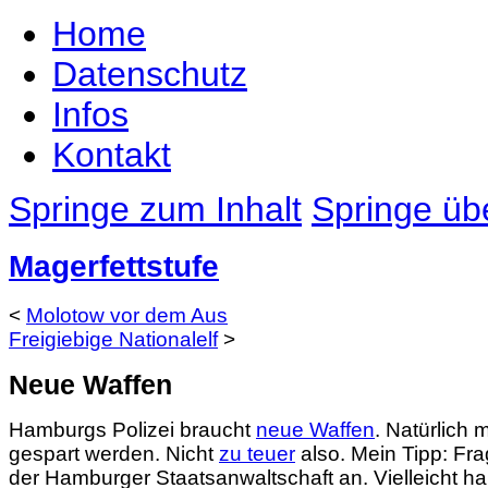
Home
Datenschutz
Infos
Kontakt
Springe zum Inhalt
Springe übe
Magerfettstufe
<
Molotow vor dem Aus
Freigiebige Nationalelf
>
Neue Waffen
Hamburgs Polizei braucht
neue Waffen
. Natürlich 
gespart werden. Nicht
zu teuer
also. Mein Tipp: Fra
der Hamburger Staatsanwaltschaft an. Vielleicht h