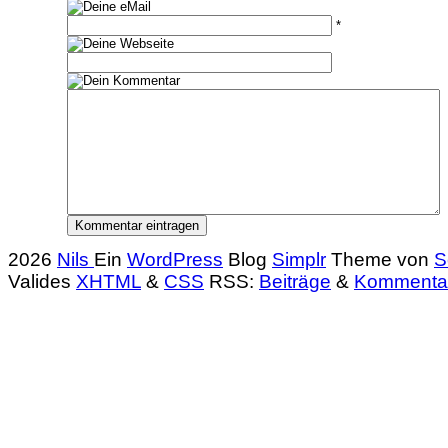
*
2026
Nils
Ein
WordPress
Blog
Simplr
Theme von
S
Valides
XHTML
&
CSS
RSS:
Beiträge
&
Kommenta