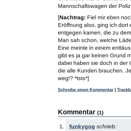
Mannschaftswagen der Polizei
[
Nachtrag:
Fiel mir eben noc
Eröffnung also, ging ich dort
entgegen kamen, die zu dem
Man sah schon, welche Läde
Eine meinte in einem enttäus
gibt es ja gar keinen Grund m
dabei haben sie doch in der
die alle Kunden brauchen. Je
weg!? *tsts*]
Schreibe einen Kommentar
|
Trackb
Kommentar
(1)
funkygog
schrieb: