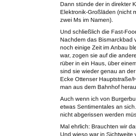
Dann stünde der in direkter
Elektronik-Großläden (nicht 
zwei Ms im Namen).
Und schließlich die Fast-Foo
Nachdem das Bismarckbad ver
noch einige Zeit im Anbau bl
war, zogen sie auf die ander
rüber in ein Haus, über eine
sind sie wieder genau an der 
Ecke Ottenser Hauptstraße/
man aus dem Bahnhof hera
Auch wenn ich von Burgerbud
etwas Sentimentales an sich
nicht abgerissen werden müs
Mal ehrlich: Brauchten wir d
Und wieso war in Sichtweite 