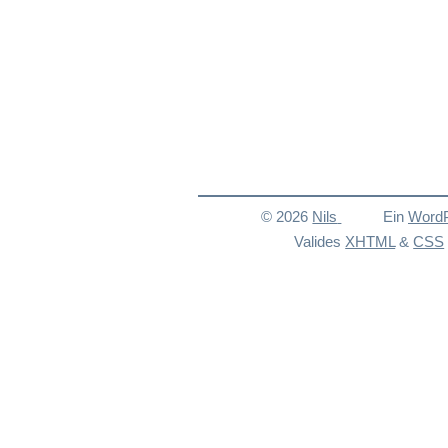
© 2026
Nils
Ein
Word
Valides
XHTML
&
CSS