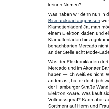
keinen Namen?
Was haben wir denn nun in d
Bismarckbad abgerissen
wur
Klamottenläden! Ja, man möc
einem Elektronikladen und e
Klamottenläden hinzugekomm
benachbarten Mercado nicht 
an der Stelle echt Mode-Läd
Was der Elektronikladen dort
Mercado und im Altonaer Ba
haben — ich weiß es nicht.
anders ist, hat er doch (ich w
der Hamburger Straße
Wandsb
Elektronikware. Was kauft si
Voltmessgerät? Kann aber auc
Sortiment auf Herrn und Fra