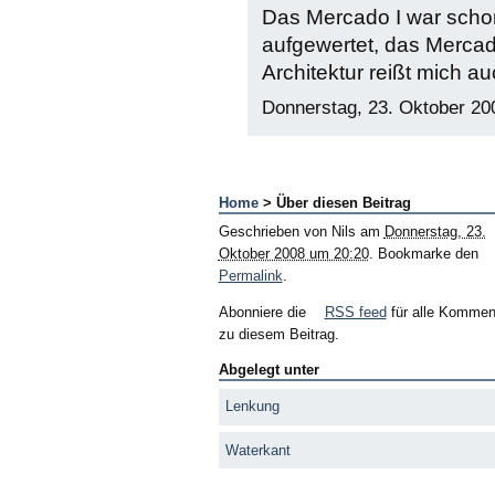
Das Mercado I war schon
aufgewertet, das Mercado
Architektur reißt mich a
Donnerstag, 23. Oktober 20
Home
> Über diesen Beitrag
Geschrieben von
Nils
am
Donnerstag, 23.
Oktober 2008 um 20:20
. Bookmarke den
Permalink
.
Abonniere die
RSS feed
für alle Kommen
zu diesem Beitrag.
Abgelegt unter
Lenkung
Waterkant