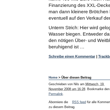
Finanzierung des XXL-Deckel
man dann kleinere Brötchen
eventuell auf den Verkauf der
Unterm Strich: Hier wird gel
Wasser biegen. Entweder das
den nötigen Über- und Weitbl
beruhigend ist …
Schreibe einen Kommentar
|
Trackb
Home
> Über diesen Beitrag
Geschrieben von
Nils
am
Mittwoch, 19.
November 2008 um 16:28
. Bookmarke den
Permalink
.
Abonniere die
RSS feed
für alle Kommen
zu diesem Beitrag.