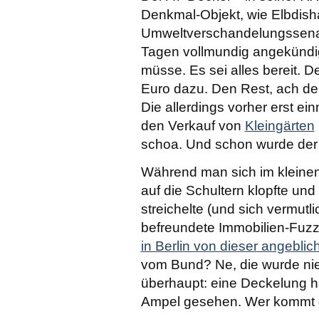
Denkmal-Objekt, wie Elbdish
Umweltverschandelungssenato
Tagen vollmundig angekündig
müsse. Es sei alles bereit. D
Euro dazu. Den Rest, ach de
Die allerdings vorher erst ei
den Verkauf von
Kleingärten
schoa. Und schon wurde der 
Während man sich im kleine
auf die Schultern klopfte und 
streichelte (und sich vermutl
befreundete Immobilien-Fuzz
in Berlin von dieser angeblic
vom Bund? Ne, die wurde nie
überhaupt: eine Deckelung ha
Ampel gesehen. Wer kommt 