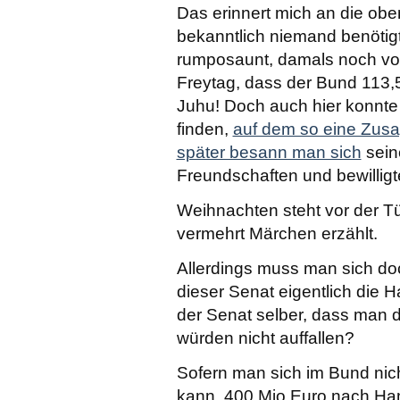
Das erinnert mich an die obe
bekanntlich niemand benötigt
rumposaunt, damals noch vo
Freytag, dass der Bund 113,5
Juhu! Doch auch hier konnte 
finden,
auf dem so eine Zus
später besann man sich
sein
Freundschaften und bewillig
Weihnachten steht vor der Tü
vermehrt Märchen erzählt.
Allerdings muss man sich do
dieser Senat eigentlich die
der Senat selber, dass man 
würden nicht auffallen?
Sofern man sich im Bund nic
kann, 400 Mio Euro nach Ha