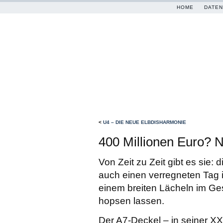
HOME
DATEN
<
U4 – DIE NEUE ELBDISHARMONIE
400 Millionen Euro? N
Von Zeit zu Zeit gibt es sie:
auch einen verregneten Tag 
einem breiten Lächeln im Ges
hopsen lassen.
Der A7-Deckel – in seiner XX