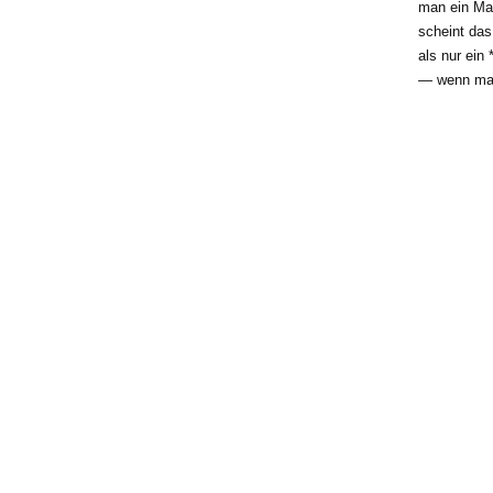
man ein Ma
scheint das
als nur ein 
— wenn ma