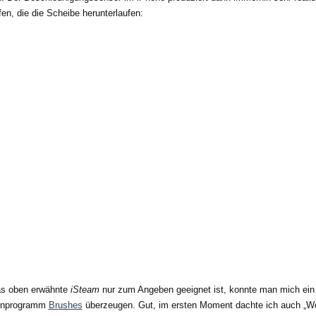
en, die die Scheibe herunterlaufen:
s oben erwähnte
iSteam
nur zum Angeben geeignet ist, konnte man mich ein
enprogramm
Brushes
überzeugen. Gut, im ersten Moment dachte ich auch „W