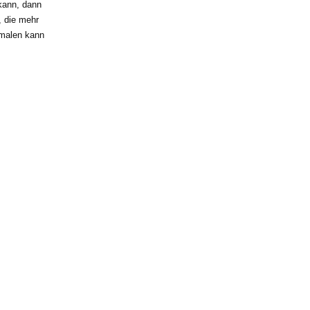
kann, dann
, die mehr
 malen kann