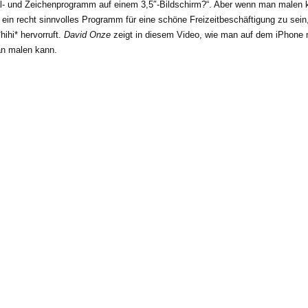
l- und Zeichenprogramm auf einem 3,5″-Bildschirm?“. Aber wenn man malen 
 ein recht sinnvolles Programm für eine schöne Freizeitbeschäftigung zu sein
*hihi* hervorruft.
David Onze
zeigt in diesem Video, wie man auf dem iPhone
n malen kann.