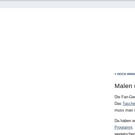
<
HOCH HINA
Malen 
Die Fan-Ge
Das
Tasche
muss man s
Da haben w
Programm
.
wegwischen.