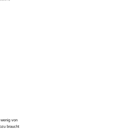
 wenig von
ozu braucht