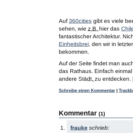
Auf
360cities
gibt es viele b
sehen, wie
z.B.
hier das
Chil
fantastischer Architektur. Ni
Einheitsbrei
, den wir in letzt
bekommen.
Auf der Seite findet man auc
das Rathaus. Einfach einmal
andere Stä
dt.
zu entdecken. 
Schreibe einen Kommentar
|
Trackb
Kommentar
(1)
frauke
schrieb: