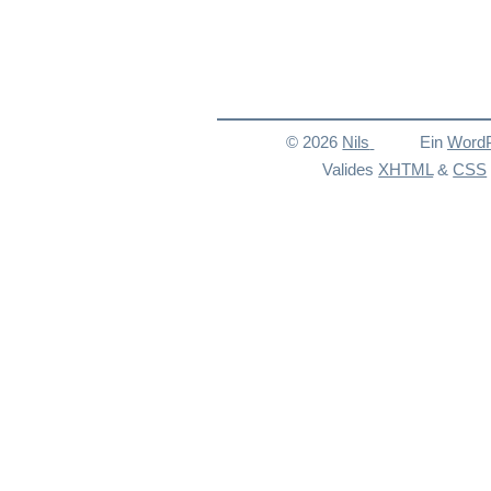
© 2026
Nils
Ein
Word
Valides
XHTML
&
CSS