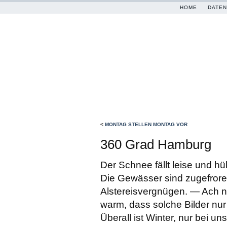
HOME
DATEN
<
MONTAG STELLEN MONTAG VOR
360 Grad Hamburg
Der Schnee fällt leise und hül
Die Gewässer sind zugefroren
Alstereisvergnügen. — Ach ne,
warm, dass solche Bilder nur
Überall ist Winter, nur bei un