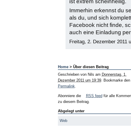
ist extrem scheinheilig.
Immerhin erkennst du se
als du, und sich komple
Facebook nicht finde, sc
auch eine Einladung per
Freitag, 2. Dezember 2011 
Home
> Über diesen Beitrag
Geschrieben von
Nils
am
Donnerstag, 1.
Dezember 2011 um 19:39
. Bookmarke den
Permalink
.
Abonniere die
RSS feed
für alle Kommen
zu diesem Beitrag.
Abgelegt unter
Web