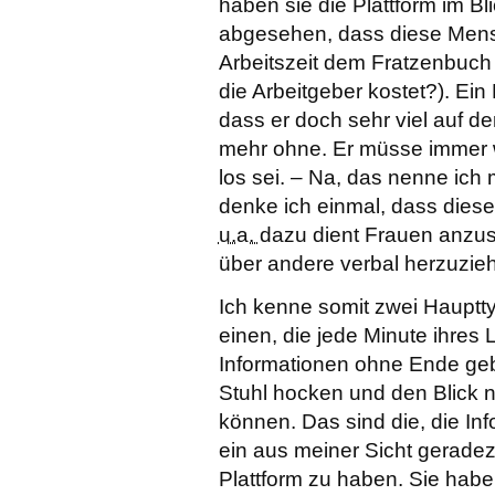
haben sie die Plattform im Bl
abgesehen, dass diese Mensch
Arbeitszeit dem Fratzenbuch
die Arbeitgeber kostet?). Ei
dass er doch sehr viel auf der
mehr ohne. Er müsse immer 
los sei. – Na, das nenne ich
denke ich einmal, dass dies
u.a.
dazu dient Frauen anzu
über andere verbal herzuziehe
Ich kenne somit zwei Hauptt
einen, die jede Minute ihres 
Informationen ohne Ende geb
Stuhl hocken und den Blick 
können. Das sind die, die In
ein aus meiner Sicht geradez
Plattform zu haben. Sie haben 