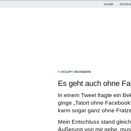
HOME
DATEN
<
OCCUPY WOANDERS
Es geht auch ohne F
In einem Tweet fragte ein Be
ginge
Tatort ohne Facebook
kann sogar ganz ohne Frat
Mein Entschluss stand gleich
Äußerung von mir gebe, muss