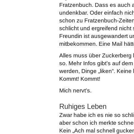
Fratzenbuch. Dass es auch 
undenkbar. Oder einfach nic
schon zu Fratzenbuch-Zeiten 
schlicht und ergreifend nicht
Freundin ist ausgewandert un
mitbekommen. Eine Mail hätte
Alles muss über Zuckerberg la
so. Mehr Infos gibt’s auf dem
werden, Dinge „liken“. Kein
Kommt! Kommt!
Mich nervt’s.
Ruhiges Leben
Zwar habe ich es nie so schl
aber schon ich merkte schnell
Kein „Ach mal schnell gucken