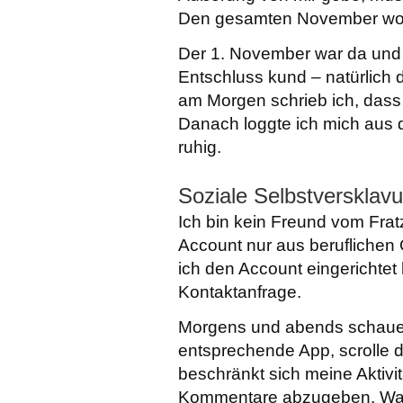
Den gesamten November woll
Der 1. November war da und b
Entschluss kund – natürlich d
am Morgen schrieb ich, dass 
Danach loggte ich mich aus
ruhig.
Soziale Selbstversklav
Ich bin kein Freund vom Frat
Account nur aus beruflichen 
ich den Account eingerichtet
Kontaktanfrage.
Morgens und abends schaue i
entsprechende App, scrolle d
beschränkt sich meine Aktivi
Kommentare abzugeben. Wahr