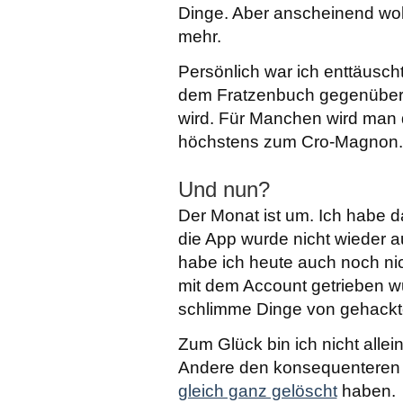
Dinge. Aber anscheinend wol
mehr.
Persönlich war ich enttäuscht
dem Fratzenbuch gegenüber u
wird. Für Manchen wird ma
höchstens zum Cro-Magnon. 
Und nun?
Der Monat ist um. Ich habe da
die App wurde nicht wieder a
habe ich heute auch noch nic
mit dem Account getrieben wu
schlimme Dinge von gehackt
Zum Glück bin ich nicht alle
Andere den konsequenteren 
gleich ganz gelöscht
haben.