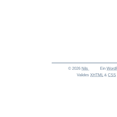
© 2026
Nils
Ein
Word
Valides
XHTML
&
CSS