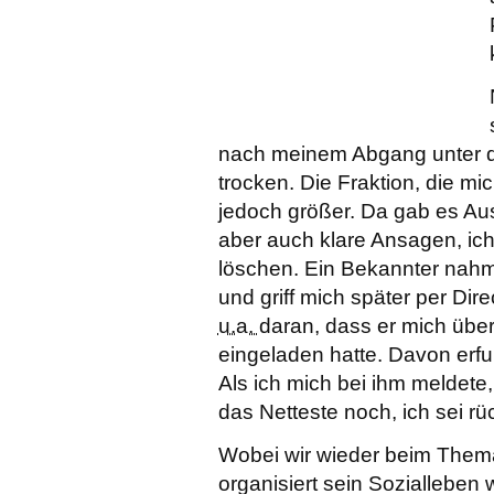
nach meinem Abgang unter de
trocken. Die Fraktion, die m
jedoch größer. Da gab es Au
aber auch klare Ansagen, ich
löschen. Ein Bekannter nahm 
und griff mich später per Dir
u.a.
daran, dass er mich übe
eingeladen hatte. Davon erf
Als ich mich bei ihm meldete
das Netteste noch, ich sei rü
Wobei wir wieder beim Thema
organisiert sein Sozialleben