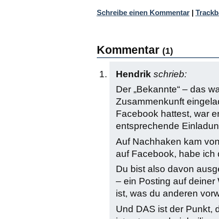
Schreibe einen Kommentar
|
Trackb
Kommentar
(1)
Hendrik
schrieb:
Der „Bekannte“ – das war
Zusammenkunft eingelad
Facebook hattest, war 
entsprechende Einladun
Auf Nachhaken kam von di
auf Facebook, habe ich 
Du bist also davon aus
– ein Posting auf deiner 
ist, was du anderen vorwi
Und DAS ist der Punkt, 