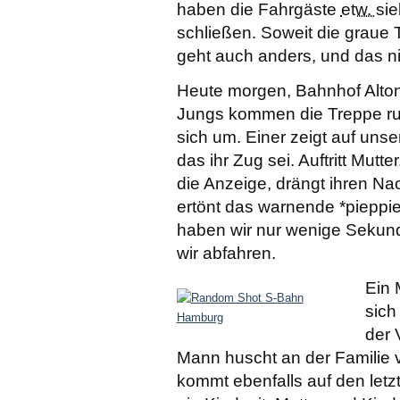
haben die Fahrgäste
etw.
sie
schließen. Soweit die graue 
geht auch anders, und das ni
Heute morgen, Bahnhof Altona
Jungs kommen die Treppe run
sich um. Einer zeigt auf unse
das ihr Zug sei. Auftritt Mutte
die Anzeige, drängt ihren N
ertönt das warnende *pieppie
haben wir nur wenige Sekund
wir abfahren.
Ein 
sich
der 
Mann huscht an der Familie v
kommt ebenfalls auf den letzt