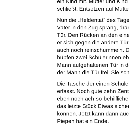
ein Kind mit. Mutter und Kind
schließt. Entsetzen auf Mutte
Nun die „Heldentat“ des Tag
Vater in den Zug sprang, drä
Tür. Den Rücken an den eine
er sich gegen die andere Tür
auch noch reinschummeln. D
hüpfen zwei Schülerinnen ebe
Mann aufgehaltenen Tür in de
der Mann die Tür frei. Sie sc
Die Tasche der einen Schüle
erfasst. Noch gute zehn Zenti
eben noch ach-so-behilfliche
das letzte Stück Etwas siche
können. Jetzt kann dann auc
Piepen hat ein Ende.