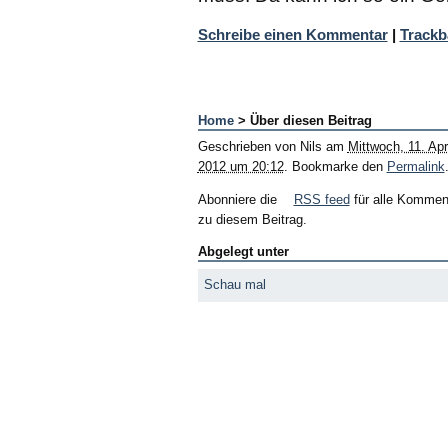
Schreibe einen Kommentar
|
Trackb
Home
> Über diesen Beitrag
Geschrieben von
Nils
am
Mittwoch, 11. Apri
2012 um 20:12
. Bookmarke den
Permalink
Abonniere die
RSS feed
für alle Kommen
zu diesem Beitrag.
Abgelegt unter
Schau mal