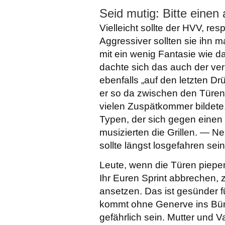
Seid mutig: Bitte einen
Vielleicht sollte der HVV, re
Aggressiver sollten sie ihn 
mit ein wenig Fantasie wie da
dachte sich das auch der verm
ebenfalls „auf den letzten D
er so da zwischen den Türen 
vielen Zuspätkommer bildete
Typen, der sich gegen einen
musizierten die Grillen. — N
sollte längst losgefahren sein
Leute, wenn die Türen piepe
Ihr Euren Sprint abbrechen, 
ansetzen. Das ist gesünder 
kommt ohne Generve ins Bü
gefährlich sein. Mutter und V