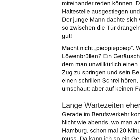
miteinander reden können. D
Haltestelle ausgestiegen und
Der junge Mann dachte sich w
so zwischen die Tür drängel
gut!
Macht nicht „pieppieppiep“. 
Löwenbrüllen? Ein Geräusch,
dem man unwillkürlich einen S
Zug zu springen und sein Bei
einen schrillen Schrei hören,
umschaut; aber auf keinen Fa
Lange Wartezeiten ehe
Gerade im Berufsverkehr kom
Nicht wie abends, wo man am 
Hamburg, schon mal 20 Minu
muss. Da kann ich so ein G