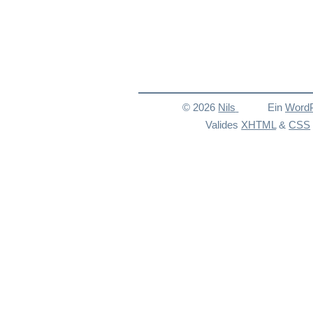
© 2026
Nils
Ein
Word
Valides
XHTML
&
CSS