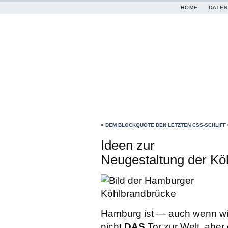
HOME
DATEN
<
DEM BLOCKQUOTE DEN LETZTEN CSS-SCHLIFF
Ideen zur
Neugestaltung der Kö
Hamburg ist — auch wenn wi
nicht
DAS
Tor zur Welt, aber 