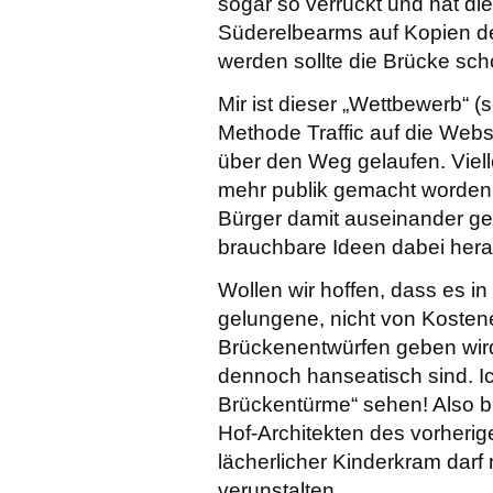
sogar so verrückt und hat die
Süderelbearms auf Kopien der
werden sollte die Brücke sc
Mir ist dieser „Wettbewerb“ (se
Methode Traffic auf die Webse
über den Weg gelaufen. Viell
mehr publik gemacht worden w
Bürger damit auseinander ge
brauchbare Ideen dabei he
Wollen wir hoffen, dass es
gelungene, nicht von Kosten
Brückenentwürfen geben wird
dennoch hanseatisch sind. Ic
Brückentürme“ sehen! Also bi
Hof-Architekten des vorheri
lächerlicher Kinderkram darf
verunstalten.