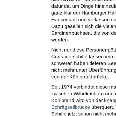
dafür da, um Dinge hineinzula
ganz klar der Hamburger Haf
Hansestadt und verlassen s
Dazu gesellen sich die vielen
Sardinenbüchsen, die von der
werden.
Nicht nur diese Personenpöt
Containerschiffe fassen imm
schwerer, haben tieferen S
nicht mehr unter Überführunge
von der Köhlbrandbrücke.
Seit 1974 verbindet diese m
zwischen Wilhelmsburg und 
Köhlbrand wird von der knap
Schrägseilbrücke
überquert. 
Schiffe jetzt schon nicht meh