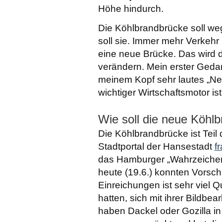
Höhe hindurch.
Die Köhlbrandbrücke soll weg
soll sie. Immer mehr Verkehr
eine neue Brücke. Das wird 
verändern. Mein erster Gedan
meinem Kopf sehr lautes „Nei
wichtiger Wirtschaftsmotor is
Wie soll die neue Köhl
Die Köhlbrandbrücke ist Teil
Stadtportal der Hansestadt
f
das Hamburger „Wahrzeichen 
heute (19.6.) konnten Vorsch
Einreichungen ist sehr viel
hatten, sich mit ihrer Bildbe
haben Dackel oder Gozilla in 