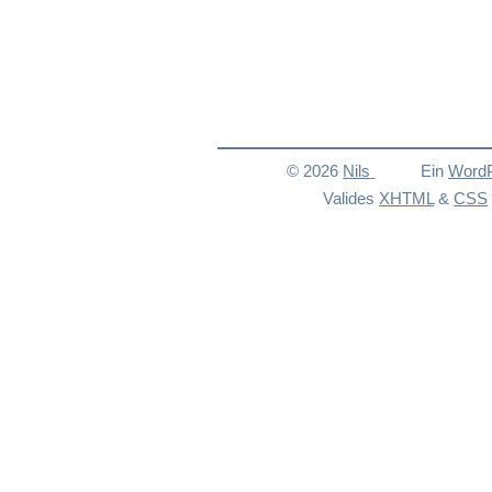
© 2026
Nils
Ein
Word
Valides
XHTML
&
CSS