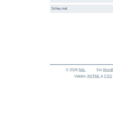
Schau mal
© 2026
Nils
Ein
Word
Valides
XHTML
&
CSS