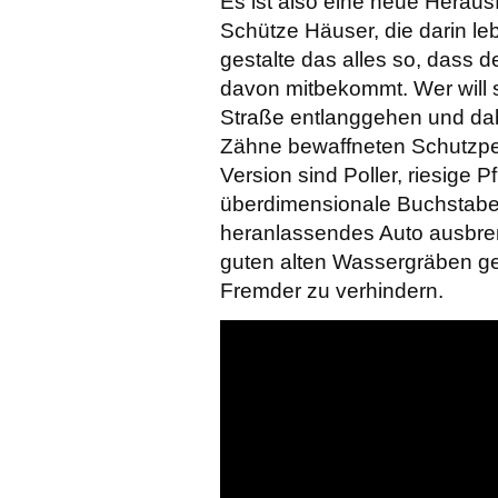
Es ist also eine neue Heraus
Schütze Häuser, die darin 
gestalte das alles so, dass 
davon mitbekommt. Wer will 
Straße entlanggehen und dabe
Zähne bewaffneten Schutzper
Version sind Poller, riesige 
überdimensionale Buchstabe,
heranlassendes Auto ausbrem
guten alten Wassergräben g
Fremder zu verhindern.