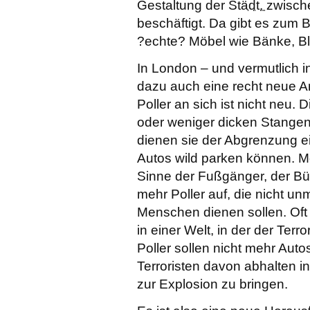
Gestaltung der Stä
dt.
zwisch
beschäftigt. Da gibt es zum B
?echte? Möbel wie Bänke, B
In London – und vermutlich i
dazu auch eine recht neue Art
Poller an sich ist nicht neu.
oder weniger dicken Stangen o
dienen sie der Abgrenzung ei
Autos wild parken können. M
Sinne der Fußgänger, der Bü
mehr Poller auf, die nicht unm
Menschen dienen sollen. Oft
in einer Welt, in der der Terr
Poller sollen nicht mehr Auto
Terroristen davon abhalten i
zur Explosion zu bringen.