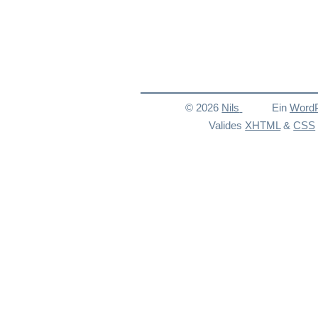
© 2026
Nils
Ein
Word
Valides
XHTML
&
CSS