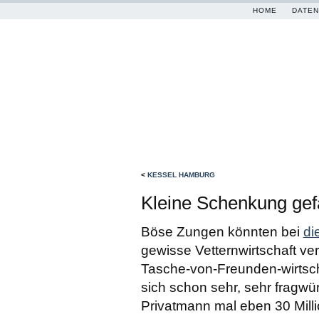
HOME
DATEN
<
KESSEL HAMBURG
Kleine Schenkung gefä
Böse Zungen könnten bei
di
gewisse Vetternwirtschaft ve
Tasche-von-Freunden-wirtsch
sich schon sehr, sehr fragwür
Privatmann mal eben 30 Mill