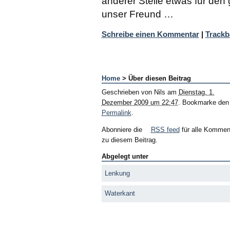
anderer Stelle etwas für den 
unser Freund …
Schreibe einen Kommentar
|
Trackb
Home
> Über diesen Beitrag
Geschrieben von
Nils
am
Dienstag, 1.
Dezember 2009 um 22:47
. Bookmarke den
Permalink
.
Abonniere die
RSS feed
für alle Kommen
zu diesem Beitrag.
Abgelegt unter
Lenkung
Waterkant