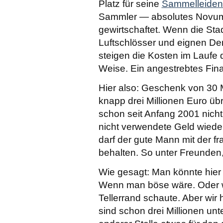
Platz für seine
Sammelleiden
Sammler — absolutes Novum 
gewirtschaftet. Wenn die Sta
Luftschlösser und eignen Den
steigen die Kosten im Laufe d
Weise. Ein angestrebtes Fina
Hier also: Geschenk von 30 M
knapp drei Millionen Euro üb
schon seit Anfang 2001 nic
nicht verwendete Geld wieder
darf der gute Mann mit der 
behalten. So unter Freunden,
Wie gesagt: Man könnte hie
Wenn man böse wäre. Oder w
Tellerrand schaute. Aber wir
sind schon drei Millionen un