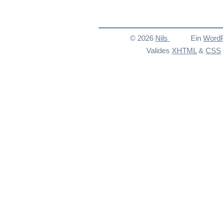
© 2026
Nils
Ein
Word
Valides
XHTML
&
CSS