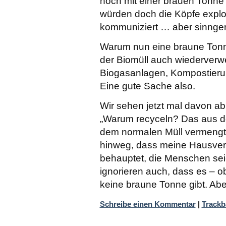
noch mit einer brauen Tonn
würden doch die Köpfe explod
kommuniziert … aber sinng
Warum nun eine braune Tonn
der Biomüll auch wiederverwe
Biogasanlagen, Kompostieru
Eine gute Sache also.
Wir sehen jetzt mal davon ab,
Warum recyceln? Das aus de
dem normalen Müll vermengt 
hinweg, dass meine Hausver
behauptet, die Menschen se
ignorieren auch, dass es – o
keine braune Tonne gibt. Aber
Schreibe einen Kommentar
|
Trackb