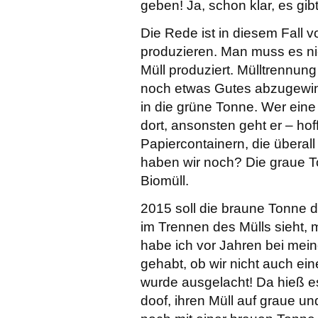
geben! Ja, schon klar, es gibt
Die Rede ist in diesem Fall v
produzieren. Man muss es nic
Müll produziert. Mülltrennung
noch etwas Gutes abzugewinn
in die grüne Tonne. Wer eine
dort, ansonsten geht er – ho
Papiercontainern, die überall
haben wir noch? Die graue To
Biomüll.
2015 soll die braune Tonne 
im Trennen des Mülls sieht, 
habe ich vor Jahren bei mei
gehabt, ob wir nicht auch e
wurde ausgelacht! Da hieß e
doof, ihren Müll auf graue un