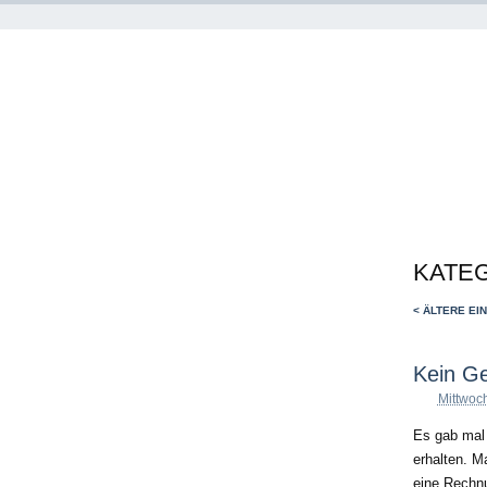
KATEG
< ÄLTERE EI
Kein Ge
Mittwoc
Es gab mal 
erhalten. M
eine Rechnu