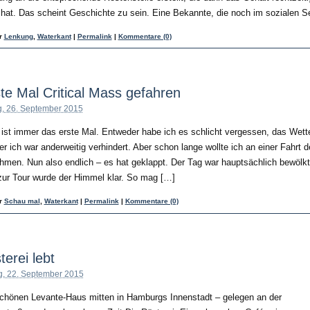
hat. Das scheint Geschichte zu sein. Eine Bekannte, die noch im sozialen S
er
Lenkung
,
Waterkant
|
Permalink
|
Kommentare (0)
te Mal Critical Mass gefahren
, 26. September 2015
ist immer das erste Mal. Entweder habe ich es schlicht vergessen, das Wett
r ich war anderweitig verhindert. Aber schon lange wollte ich an einer Fahrt de
hmen. Nun also endlich – es hat geklappt. Der Tag war hauptsächlich bewölkt
 zur Tour wurde der Himmel klar. So mag […]
er
Schau mal
,
Waterkant
|
Permalink
|
Kommentare (0)
terei lebt
g, 22. September 2015
chönen Levante-Haus mitten in Hamburgs Innenstadt – gelegen an der